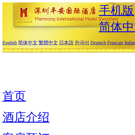
手机版
简体中
English
简体中文
繁體中文
日本語
한국어
Deutsch
Français
Itali
首页
酒店介绍