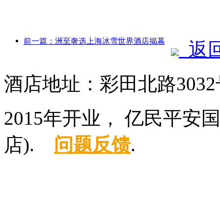
前一篇：洲至奢选上海冰雪世界酒店揭幕
返
酒店地址：彩田北路3032
2015年开业， 亿民平
店).
问题反馈
.