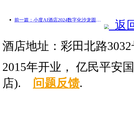
前一篇：小度AI酒店2024数字化沙龙圆满收官！加速重构未来酒店体验
返
酒店地址：彩田北路3032
2015年开业， 亿民平
店).
问题反馈
.