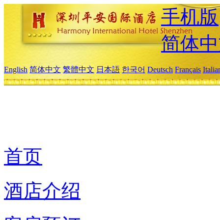
手机版
简体中
English
简体中文
繁體中文
日本語
한국어
Deutsch
Français
Itali
首页
酒店介绍