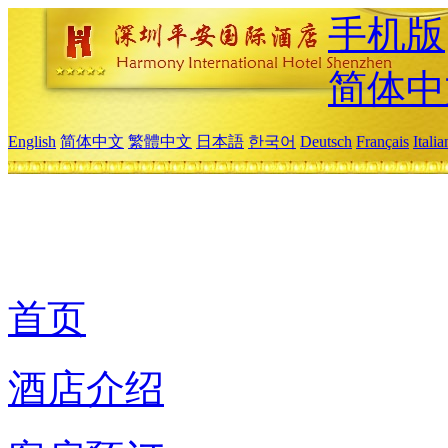
手机版
简体中
English
简体中文
繁體中文
日本語
한국어
Deutsch
Français
Itali
首页
酒店介绍