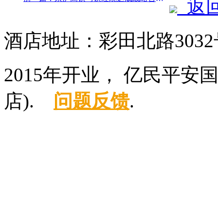
返
酒店地址：彩田北路3032
2015年开业， 亿民平
店).
问题反馈
.