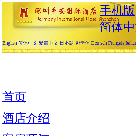
手机版
简体中
English
简体中文
繁體中文
日本語
한국어
Deutsch
Français
Itali
首页
酒店介绍