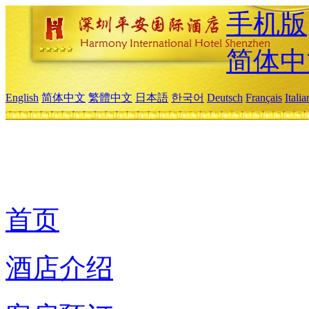
手机版
简体中
English
简体中文
繁體中文
日本語
한국어
Deutsch
Français
Itali
首页
酒店介绍