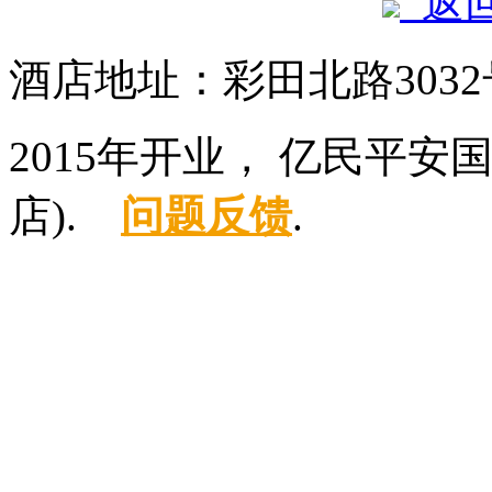
返
酒店地址：彩田北路3032
2015年开业， 亿民平
店).
问题反馈
.