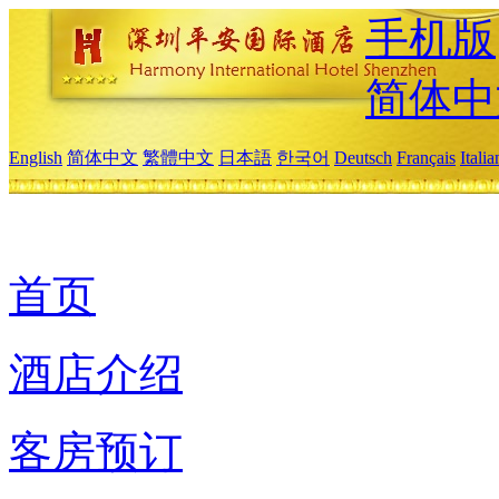
手机版
简体中
English
简体中文
繁體中文
日本語
한국어
Deutsch
Français
Itali
首页
酒店介绍
客房预订