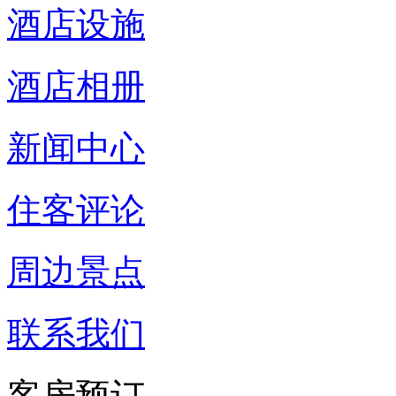
酒店设施
酒店相册
新闻中心
住客评论
周边景点
联系我们
客房预订