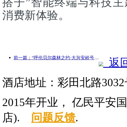
搭子”智能终端与科技
消费新体验。
前一篇：“呼伦贝尔森林之约·大兴安岭号--星光列车·天翼之旅”旅游专列首发
返
酒店地址：彩田北路3032
2015年开业， 亿民平
店).
问题反馈
.