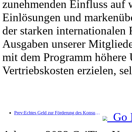
zunehmenden Einfluss auf 
Einlösungen und markenüb
der starken internationalen
Ausgaben unserer Mitglied
mit dem Programm höhere U
Vertriebskosten erzielen, s
Prev:Echtes Geld zur Förderung des Konsums: Viele Orte haben Konsumgutscheine für Kultur und Tourismus zum 1. Mai ausgegeben
Go 