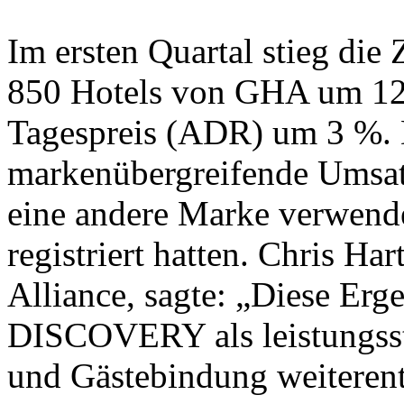
Im ersten Quartal stieg die
850 Hotels von GHA um 12 
Tagespreis (ADR) um 3 %. D
markenübergreifende Umsat
eine andere Marke verwendet
registriert hatten. Chris Ha
Alliance, sagte: „Diese Erg
DISCOVERY als leistungsst
und Gästebindung weiterent