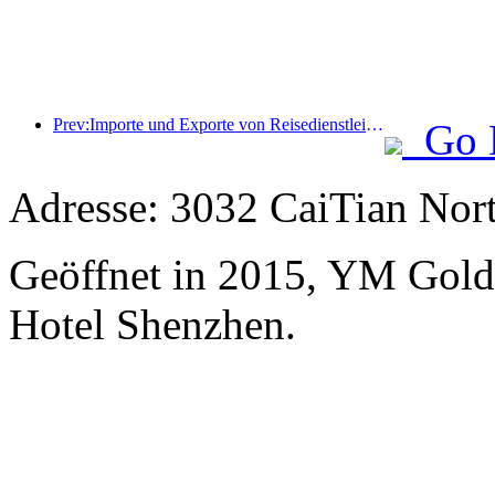
Prev:Importe und Exporte von Reisedienstleistungen erreichten im ersten Halbjahr 1.080,29 Milliarden Yuan
Go 
Adresse: 3032 CaiTian Nor
Geöffnet in 2015, YM Gold
Hotel Shenzhen.