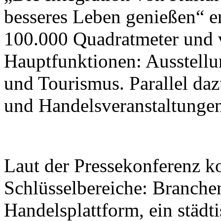
besseres Leben genießen“ er
100.000 Quadratmeter und v
Hauptfunktionen: Ausstellu
und Tourismus. Parallel da
und Handelsveranstaltungen 
Laut der Pressekonferenz ko
Schlüsselbereiche: Branche
Handelsplattform, ein städt