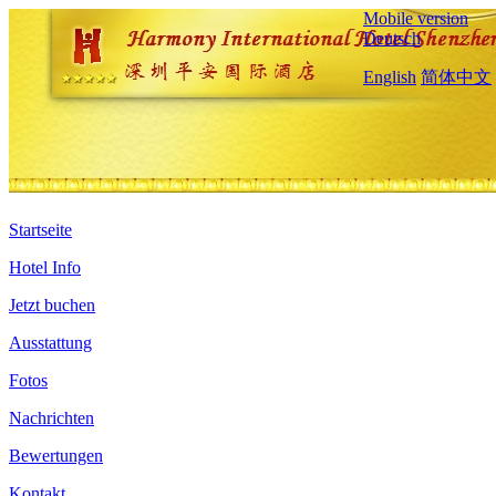
Mobile version
Deutsch
English
简体中文
Startseite
Hotel Info
Jetzt buchen
Ausstattung
Fotos
Nachrichten
Bewertungen
Kontakt