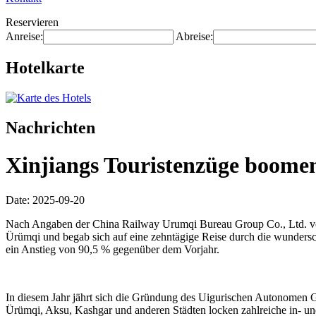
Reservieren
Anreise:
Abreise:
Hotelkarte
Nachrichten
Xinjiangs Touristenzüge boomen
Date: 2025-09-20
Nach Angaben der China Railway Urumqi Bureau Group Co., Ltd. vom
Ürümqi und begab sich auf eine zehntägige Reise durch die wundersc
ein Anstieg von 90,5 % gegenüber dem Vorjahr.
In diesem Jahr jährt sich die Gründung des Uigurischen Autonomen Ge
Ürümqi, Aksu, Kashgar und anderen Städten locken zahlreiche in- un