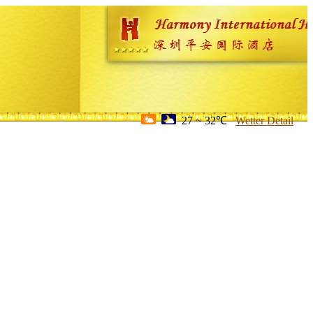
27 ~ 32℃
Wetter Detail