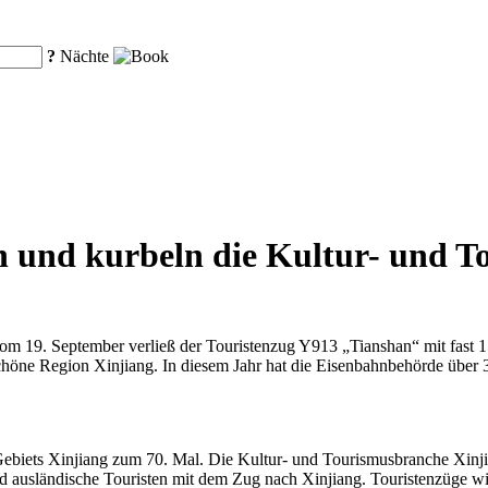
?
Nächte
 und kurbeln die Kultur- und T
 19. September verließ der Touristenzug Y913 „Tianshan“ mit fast 
höne Region Xinjiang. In diesem Jahr hat die Eisenbahnbehörde über 3
biets Xinjiang zum 70. Mal. Die Kultur- und Tourismusbranche Xinjiangs
d ausländische Touristen mit dem Zug nach Xinjiang. Touristenzüge wi