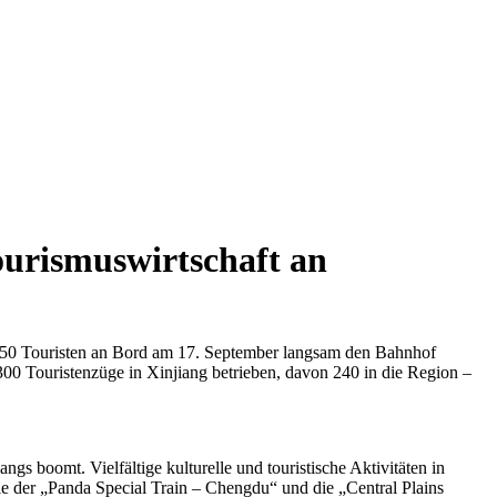
ourismuswirtschaft an
150 Touristen an Bord am 17. September langsam den Bahnhof
00 Touristenzüge in Xinjiang betrieben, davon 240 in die Region –
 boomt. Vielfältige kulturelle und touristische Aktivitäten in
e der „Panda Special Train – Chengdu“ und die „Central Plains