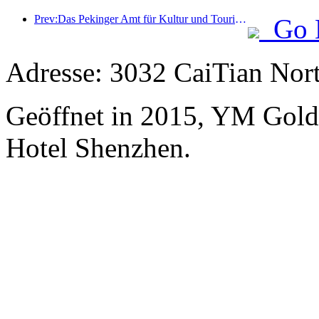
Prev:Das Pekinger Amt für Kultur und Tourismus gab bekannt: Im Jahr 2025 empfing Peking 5,48 Millionen ausländische Touristen, ein Anstieg von 39 % gegenüber dem Vorjahr.
Go 
Adresse: 3032 CaiTian Nor
Geöffnet in 2015, YM Gold
Hotel Shenzhen.