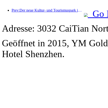
Prev:Der neue Kultur- und Tourismuspark im Pekinger Unterzentrum, der Pinnacle Park, wird dieses Jahr offiziell eröffnet.
Go 
Adresse: 3032 CaiTian Nor
Geöffnet in 2015, YM Gold
Hotel Shenzhen.