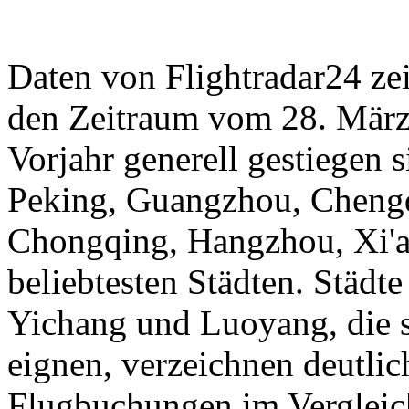
Daten von Flightradar24 ze
den Zeitraum vom 28. März 
Vorjahr generell gestiegen 
Peking, Guangzhou, Cheng
Chongqing, Hangzhou, Xi'a
beliebtesten Städten. Städt
Yichang und Luoyang, die s
eignen, verzeichnen deutli
Flugbuchungen im Vergleic