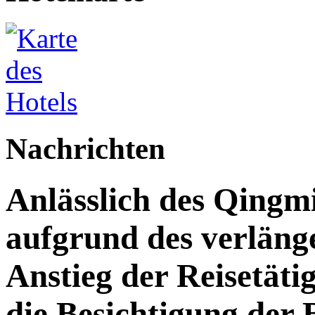
Nachrichten
Anlässlich des Qingm
aufgrund des verläng
Anstieg der Reisetäti
die Besichtigung der 