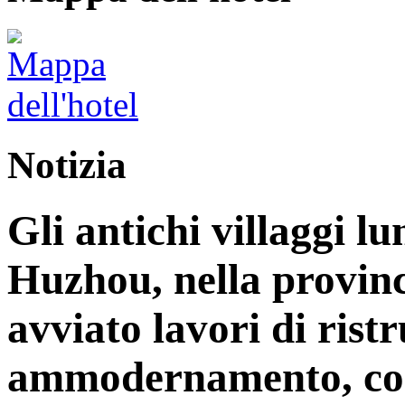
Notizia
Gli antichi villaggi lu
Huzhou, nella provinc
avviato lavori di rist
ammodernamento, con