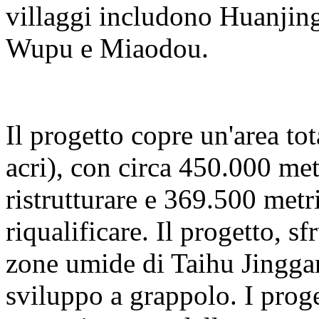
villaggi includono Huanjing
Wupu e Miaodou.
Il progetto copre un'area to
acri), con circa 450.000 met
ristrutturare e 369.500 metri
riqualificare. Il progetto, s
zone umide di Taihu Jinggan
sviluppo a grappolo. I proge