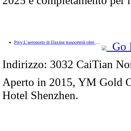
2025 e completamento per 
Prev:L'aeroporto di Daxing trasporterà oltre 1,3 milioni di passeggeri durante la festa nazionale del 2025
Go 
Indirizzo: 3032 CaiTian No
Aperto in 2015, YM Gold O
Hotel Shenzhen.