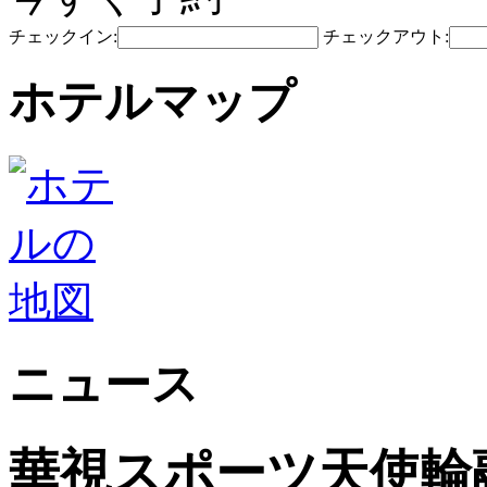
チェックイン:
チェックアウト:
ホテルマップ
ニュース
華視スポーツ天使輪