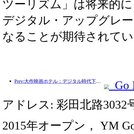
ツーリズム」は将来的に
デジタル・アップグレー
なることが期待されてい
Prev:大作映画ホテル：デジタル時代下の映画テーマに宿泊する新体験
Go 
アドレス: 彩田北路3032
2015年オープン， YM Gold Ol