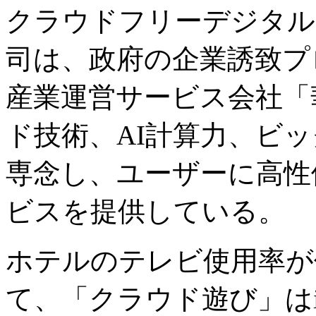
クラウドフリーデジタル
司は、政府の企業誘致プ
産業運営サービス会社「
ド技術、AI計算力、ビ
専念し、ユーザーに高性
ビスを提供している。
ホテルのテレビ使用率が
て、「クラウド遊び」はi