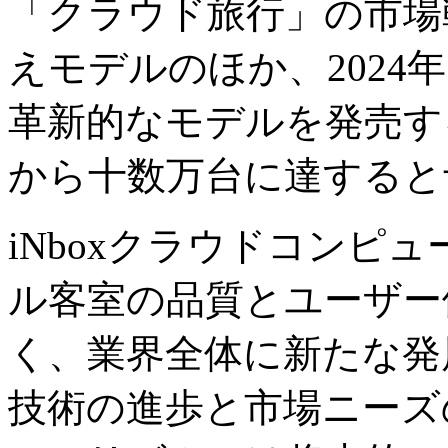
「クラウド旅行」の市場
えモデルのほか、202
革新的なモデルを発売す
から十数万台に達すると
iNboxクラウドコンピ
ル客室の品質とユーザー
く、業界全体に新たな発
技術の進歩と市場ニーズ