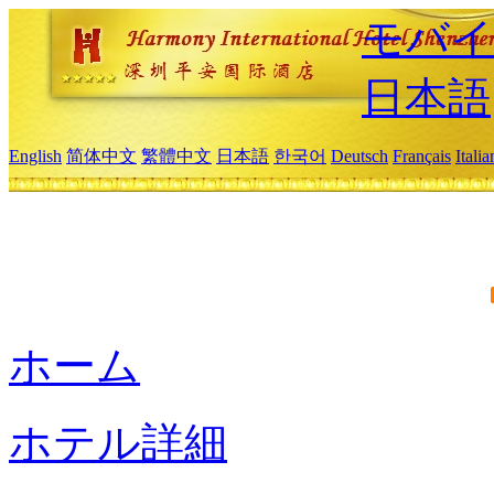
モバイ
日本語
English
简体中文
繁體中文
日本語
한국어
Deutsch
Français
Itali
ホーム
ホテル詳細