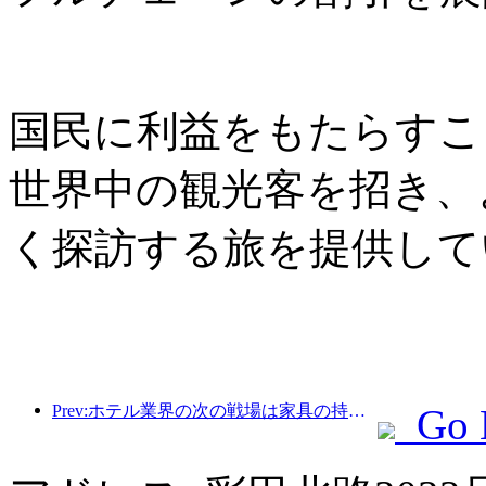
国民に利益をもたらすこ
世界中の観光客を招き、
く探訪する旅を提供して
Prev:ホテル業界の次の戦場は家具の持続可能な遺伝子にある
Go 