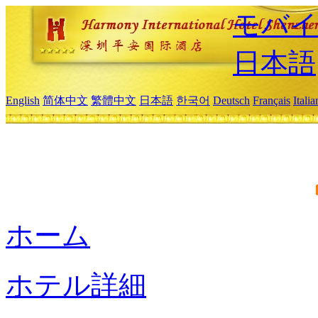
モバイ
日本語
English
简体中文
繁體中文
日本語
한국어
Deutsch
Français
Itali
ホーム
ホテル詳細