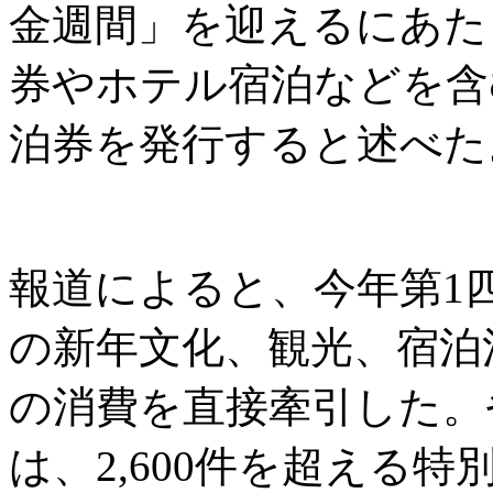
金週間」を迎えるにあた
券やホテル宿泊などを含む
泊券を発行すると述べた
報道によると、今年第1四
の新年文化、観光、宿泊消
の消費を直接牽引した。
は、2,600件を超える