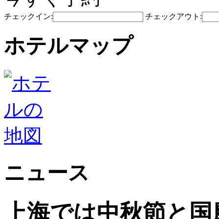
チェックイン:
チェックアウト:
ホテルマップ
ニュース
上海では中秋節と国