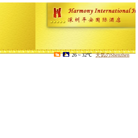
26 ~ 32℃
天気のShenzhen