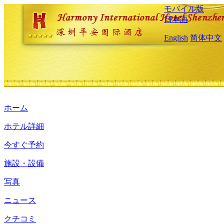
モバイル版
日本語
English
简体中文
ホーム
ホテル詳細
今すぐ予約
施設・設備
写真
ニュース
クチコミ