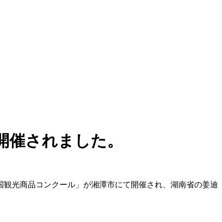
開催されました。
年中国観光商品コンクール」が湘潭市にて開催され、湖南省の姜迪