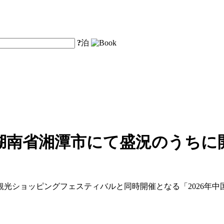
?
泊
湖南省湘潭市にて盛況のうちに
・観光ショッピングフェスティバルと同時開催となる「2026