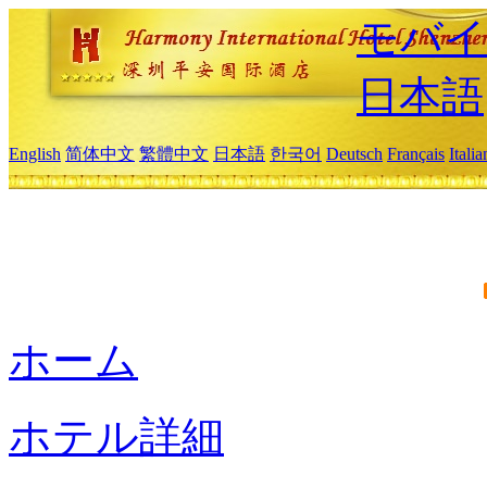
モバイ
日本語
English
简体中文
繁體中文
日本語
한국어
Deutsch
Français
Itali
ホーム
ホテル詳細