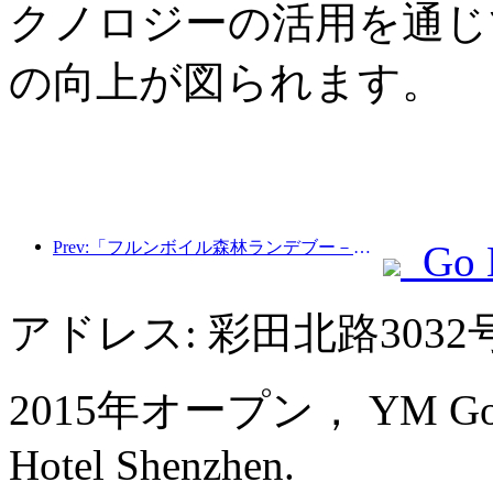
クノロジーの活用を通じ
の向上が図られます。
Prev:「フルンボイル森林ランデブー－大興安嶺エクスプレス－星光列車－天一旅」観光列車が初運行を行った。
Go 
アドレス: 彩田北路3032
2015年オープン， YM Gold Ol
Hotel Shenzhen.