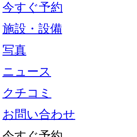
今すぐ予約
施設・設備
写真
ニュース
クチコミ
お問い合わせ
今すぐ予約