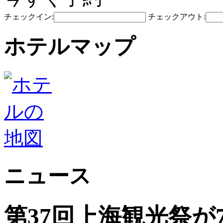
チェックイン:
チェックアウト:
ホテルマップ
ニュース
第37回上海観光祭が