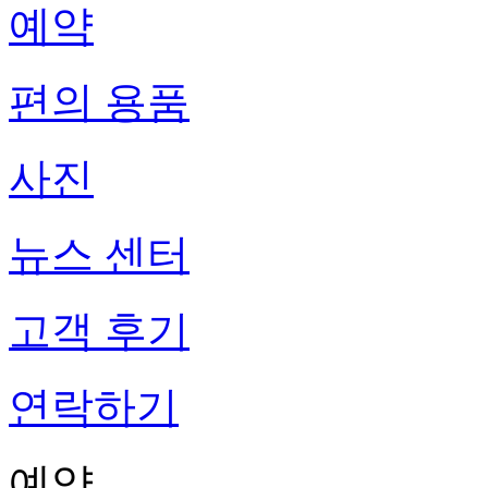
예약
편의 용품
사진
뉴스 센터
고객 후기
연락하기
예약