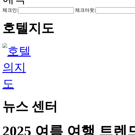
체크인:
체크아웃:
호텔지도
뉴스 센터
2025 여름 여행 트렌