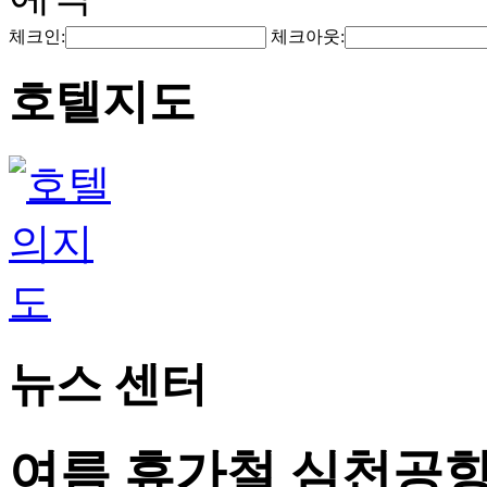
체크인:
체크아웃:
호텔지도
뉴스 센터
여름 휴가철 심천공항