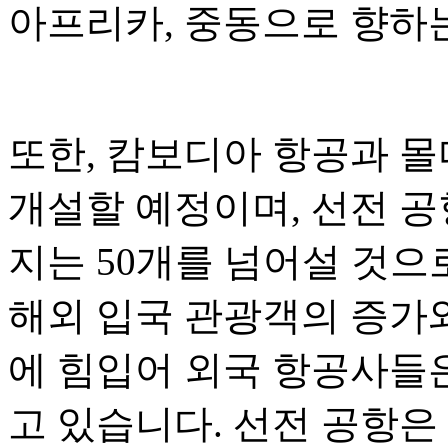
아프리카, 중동으로 향하
또한, 캄보디아 항공과 몰
개설할 예정이며, 선전 공
지는 50개를 넘어설 것으
해외 입국 관광객의 증가와
에 힘입어 외국 항공사들
고 있습니다. 선전 공항은