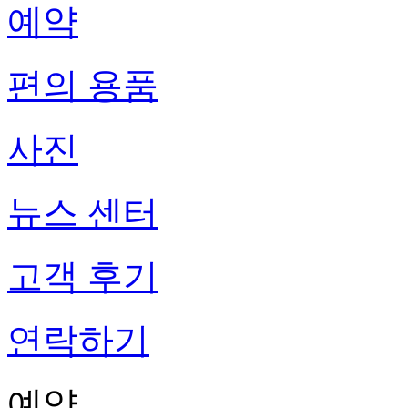
예약
편의 용품
사진
뉴스 센터
고객 후기
연락하기
예약