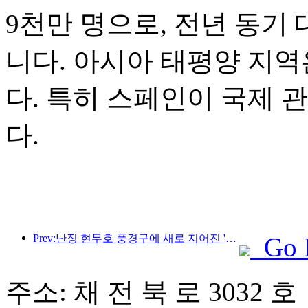
9천만 명으로, 전년 동기 
니다. 아시아 태평양 지역
다. 특히 스페인이 국제 
다.
Prev:난징 현무호 풍경구에 새로 지어진 '진링 시관'을 포함한 4개의 문화 공간이 공식적으로 개장했습니다.
Go 
주소: 채 전 북 로 3032 호