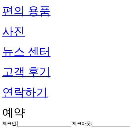
편의 용품
사진
뉴스 센터
고객 후기
연락하기
예약
체크인:
체크아웃: