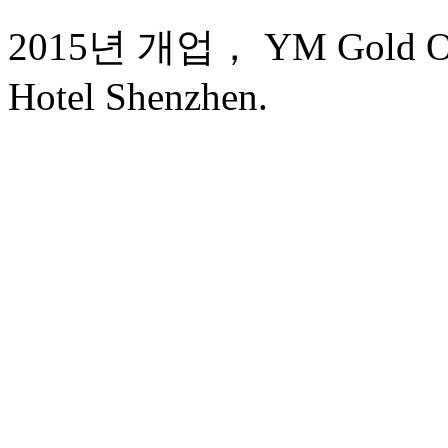
2015년 개업， YM Gold Oliv
Hotel Shenzhen.