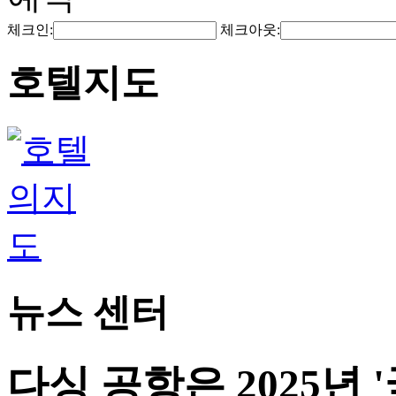
체크인:
체크아웃:
호텔지도
뉴스 센터
다싱 공항은 2025년 