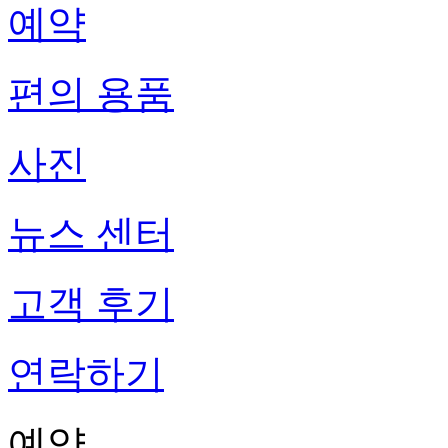
예약
편의 용품
사진
뉴스 센터
고객 후기
연락하기
예약