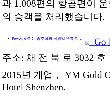
과 1,008편의 항공편이 운
의 승객을 처리했습니다.
Prev:상하이는 중추절과 국경일 연휴 첫 4일간 1,511만 명이 넘는 방문객을 맞이했는데, 이는 전년 대비 20% 이상 증가한 수치입니다.
Go 
주소: 채 전 북 로 3032 호
2015년 개업， YM Gold Oliv
Hotel Shenzhen.