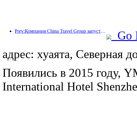
Prev:Компания China Travel Group запустила бренд 'China Travel Good Times' для расширения своего присутствия на рынке туризма для пожилых людей.
Go 
адрес: хуаята, Северная д
Появились в 2015 году, Y
International Hotel Shenzhe