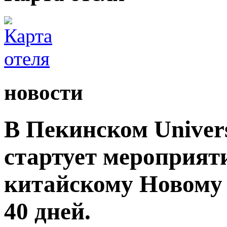
новости
В Пекинском Univers
стартует мероприят
китайскому Новому 
40 дней.