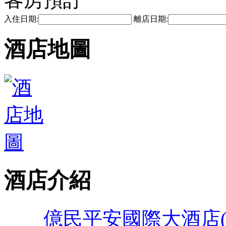
入住日期:
離店日期:
酒店地圖
酒店介紹
億民平安國際大酒店