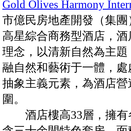
Gold Olives Harmony Inter
市億民房地產開發（集團
高星綜合商務型酒店，酒
理念，以清新自然為主題
融自然和藝術于一體，處
抽象主義元素，為酒店營
圍。
酒店樓高33層，擁有
含三十余間特色套房，面積