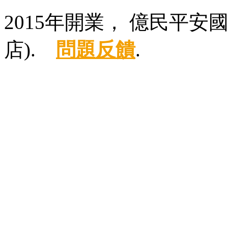
2015年開業， 億民平
店).
問題反饋
.