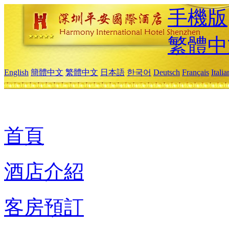
手機版
繁體中
English
簡體中文
繁體中文
日本語
한국어
Deutsch
Français
Itali
首頁
酒店介紹
客房預訂