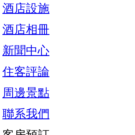
酒店設施
酒店相冊
新聞中心
住客評論
周邊景點
聯系我們
客房預訂