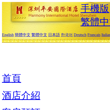
手機版
繁體中
English
簡體中文
繁體中文
日本語
한국어
Deutsch
Français
Itali
首頁
酒店介紹