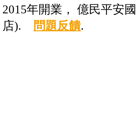
2015年開業， 億民平
店).
問題反饋
.