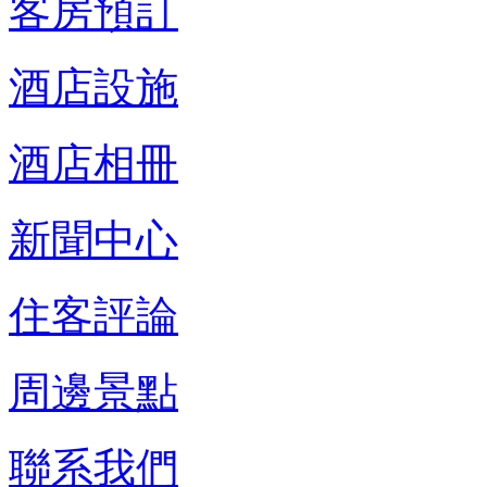
客房預訂
酒店設施
酒店相冊
新聞中心
住客評論
周邊景點
聯系我們