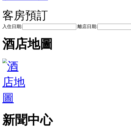
客房預訂
入住日期:
離店日期:
酒店地圖
新聞中心