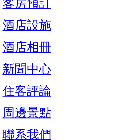
客房預訂
酒店設施
酒店相冊
新聞中心
住客評論
周邊景點
聯系我們