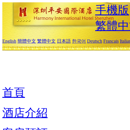
手機版
繁體中
English
簡體中文
繁體中文
日本語
한국어
Deutsch
Français
Itali
首頁
酒店介紹