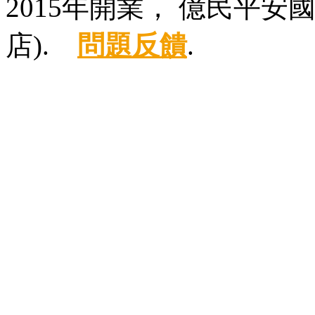
2015年開業， 億民平
店).
問題反饋
.