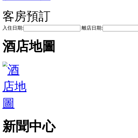
客房預訂
入住日期:
離店日期:
酒店地圖
新聞中心