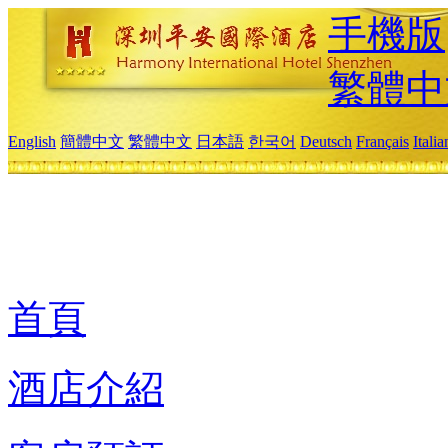
手機版
繁體中
English
簡體中文
繁體中文
日本語
한국어
Deutsch
Français
Itali
首頁
酒店介紹