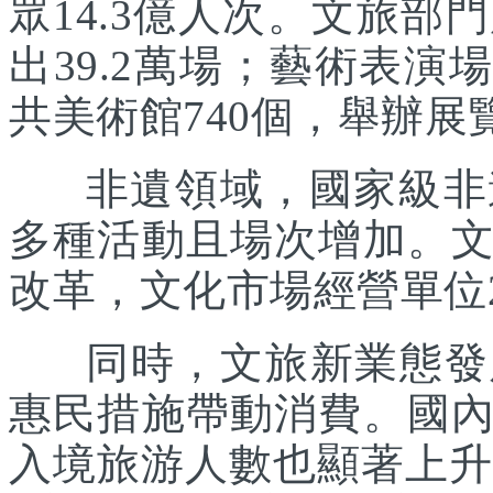
眾14.3億人次。文旅部
出39.2萬場；藝術表演場
共美術館740個，舉辦展覽
非遺領域，國家級非遺
多種活動且場次增加。
改革，文化市場經營單位2
同時，文旅新業態發展
惠民措施帶動消費。國
入境旅游人數也顯著上升。