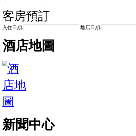
客房預訂
入住日期:
離店日期:
酒店地圖
新聞中心