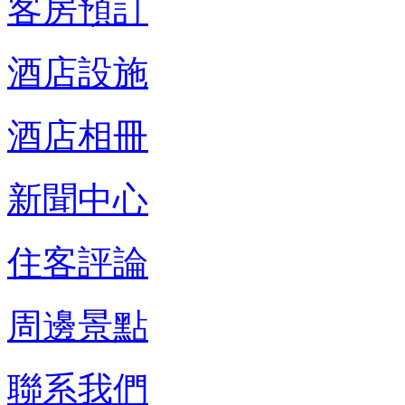
客房預訂
酒店設施
酒店相冊
新聞中心
住客評論
周邊景點
聯系我們