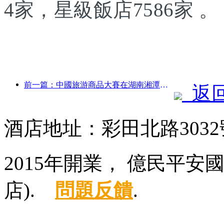
4家，星級飯店7586家 。
前一篇：中國旅游商品大賽在湖南湘潭成功舉辦
返
酒店地址：彩田北路3032
2015年開業， 億民平
店).
問題反饋
.