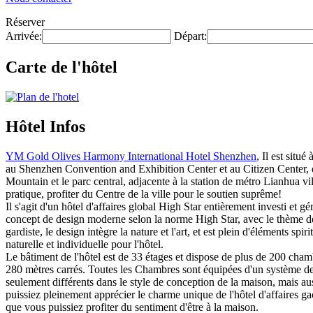
Réserver
Arrivée:
Départ:
Carte de l'hôtel
Hôtel Infos
YM Gold Olives Harmony International Hotel Shenzhen
, Il est situ
au Shenzhen Convention and Exhibition Center et au Citizen Center, e
Mountain et le parc central, adjacente à la station de métro Lianhua vi
pratique, profiter du Centre de la ville pour le soutien suprême!
Il s'agit d'un hôtel d'affaires global High Star entièrement investi e
concept de design moderne selon la norme High Star, avec le thème de 
gardiste, le design intègre la nature et l'art, et est plein d'éléments sp
naturelle et individuelle pour l'hôtel.
Le bâtiment de l'hôtel est de 33 étages et dispose de plus de 200 chamb
280 mètres carrés. Toutes les Chambres sont équipées d'un système de 
seulement différents dans le style de conception de la maison, mais au
puissiez pleinement apprécier le charme unique de l'hôtel d'affaires ga
que vous puissiez profiter du sentiment d'être à la maison.