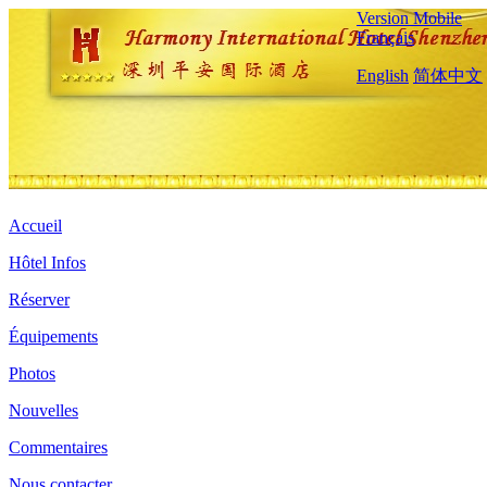
Version Mobile
Français
English
简体中文
Accueil
Hôtel Infos
Réserver
Équipements
Photos
Nouvelles
Commentaires
Nous contacter