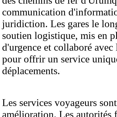
des chemins de fer d'Ürümq
communication d'informatio
juridiction. Les gares le lon
soutien logistique, mis en p
d'urgence et collaboré avec l
pour offrir un service unique
déplacements.
Les services voyageurs sont
amélioration. Les autorités f