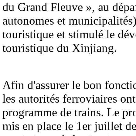
du Grand Fleuve », au dépar
autonomes et municipalités) 
touristique et stimulé le d
touristique du Xinjiang.
Afin d'assurer le bon foncti
les autorités ferroviaires o
programme de trains. Le pr
mis en place le 1er juillet d