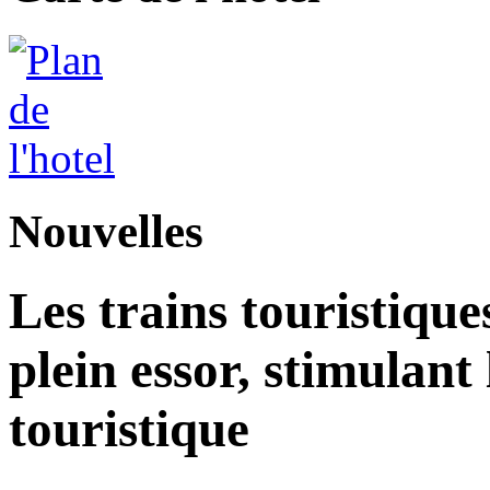
Nouvelles
Les trains touristique
plein essor, stimulant
touristique