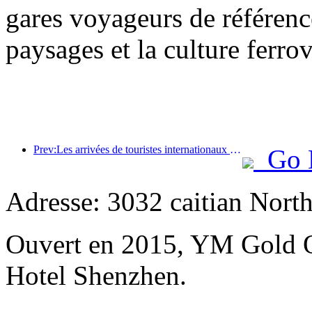
gares voyageurs de référenc
paysages et la culture ferro
Prev:Les arrivées de touristes internationaux dans le monde ont augmenté de 5 % en glissement annuel au premier semestre de l'année
Go 
Adresse: 3032 caitian Nort
Ouvert en 2015, YM Gold O
Hotel Shenzhen.