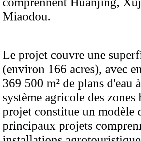
comprennent Huanjing, Xuj
Miaodou.
Le projet couvre une superf
(environ 166 acres), avec e
369 500 m² de plans d'eau à 
système agricole des zones
projet constitue un modèle
principaux projets compren
installations agrotouristique