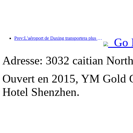
Prev:L'aéroport de Daxing transportera plus de 1,3 million de passagers pendant les vacances de la « Fête nationale » en 2025
Go 
Adresse: 3032 caitian Nort
Ouvert en 2015, YM Gold O
Hotel Shenzhen.