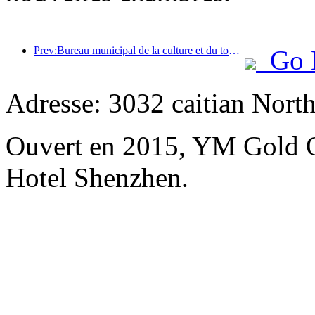
Prev:Bureau municipal de la culture et du tourisme de Pékin : En 2025, Pékin a accueilli 5,48 millions de touristes étrangers, soit une augmentation de 39 % par rapport à l’année précédente.
Go 
Adresse: 3032 caitian Nort
Ouvert en 2015, YM Gold O
Hotel Shenzhen.