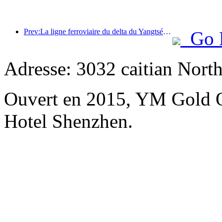
Prev:La ligne ferroviaire du delta du Yangtsé a transporté plus de 21,38 millions de passagers pendant les vacances du 1er mai.
Go 
Adresse: 3032 caitian Nort
Ouvert en 2015, YM Gold O
Hotel Shenzhen.