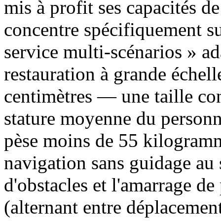
mis à profit ses capacités de
concentre spécifiquement sur
service multi-scénarios » a
restauration à grande échel
centimètres — une taille co
stature moyenne du personne
pèse moins de 55 kilogramme
navigation sans guidage au 
d'obstacles et l'amarrage d
(alternant entre déplacement 